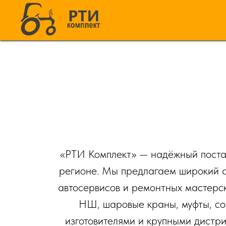
«РТИ Комплект» — надёжный поста
регионе. Мы предлагаем широкий а
автосервисов и ремонтных мастерс
НШ, шаровые краны, муфты, сое
изготовителями и крупными дистр