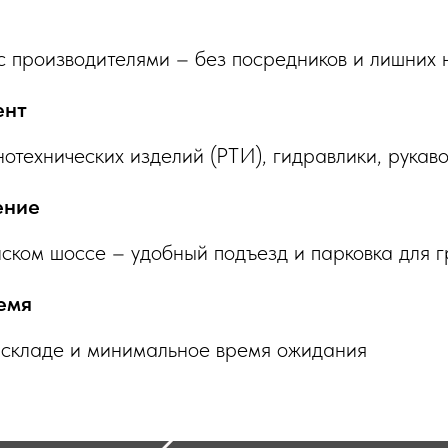
 производителями – без посредников и лишних 
ент
отехнических изделий (РТИ), гидравлики, рукав
ение
ком шоссе – удобный подъезд и парковка для г
емя
 складе и минимальное время ожидания