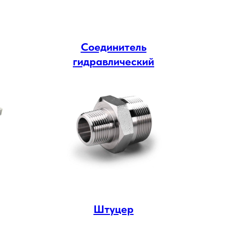
Соединитель
гидравлический
Штуцер