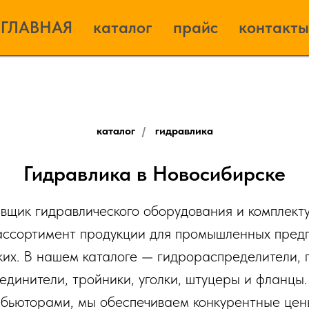
ГЛАВНАЯ
каталог
прайс
контакты
каталог
/
гидравлика
Гидравлика в Новосибирске
вщик гидравлического оборудования и комплект
ссортимент продукции для промышленных предп
ких. В нашем каталоге — гидрораспределители, 
динители, тройники, уголки, штуцеры и фланцы
ибьюторами, мы обеспечиваем конкурентные цен