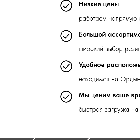
Низкие цены
работаем напрямую с
Большой ассортим
широкий выбор резин
Удобное располож
находимся на Ордынс
Мы ценим ваше вр
быстрая загрузка на