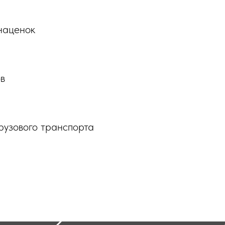
наценок
ов
рузового транспорта