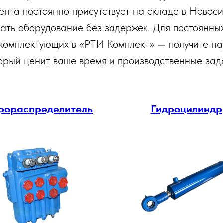
нта постоянно присутствует на складе в Новоси
жать оборудование без задержек. Для постоянных
 комплектующих в «РТИ Комплект» — получите н
орый ценит ваше время и производственные зад
рораспределитель
Гидроцилиндр