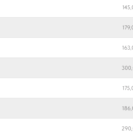
145,
179,
163,
300,
175,
186,
290,