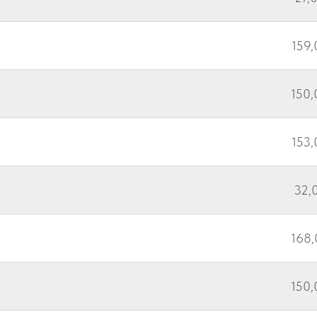
159,
150,
153,
32,0
168,
150,