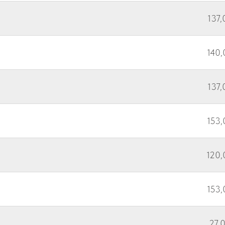
137,
140,
137,
153,
120,
153,
27,0