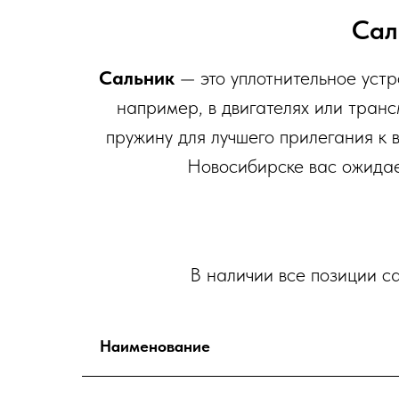
Сал
Сальник
— это уплотнительное устро
например, в двигателях или транс
пружину для лучшего прилегания к 
Новосибирске вас ожидае
В наличии все позиции са
Наименование