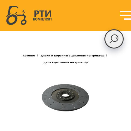
каталог
/
диски и корзины сцепления на трактор
/
диск сцепления на трактор