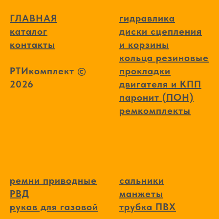
ГЛАВНАЯ
гидравлика
каталог
диски сцепления
контакты
и корзины
кольца резиновые
РТИкомплект ©
прокладки
2026
двигателя и КПП
паронит (ПОН)
ремкомплекты
ремни приводные
сальники
РВД
манжеты
рукав для газовой
трубка ПВХ