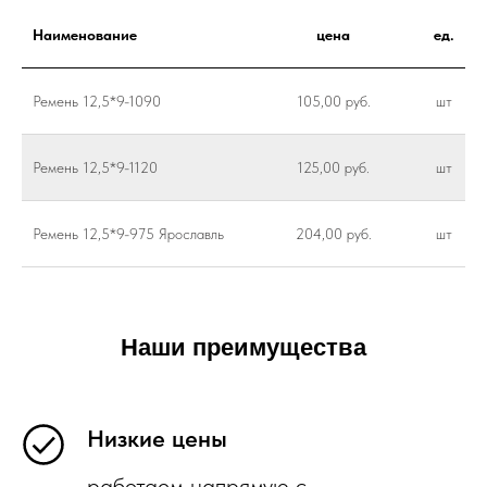
Наименование
цена
ед.
Ремень 12,5*9-1090
105,00 руб.
шт
Ремень 12,5*9-1120
125,00 руб.
шт
Ремень 12,5*9-975 Ярославль
204,00 руб.
шт
Наши преимущества
Низкие цены
работаем напрямую с