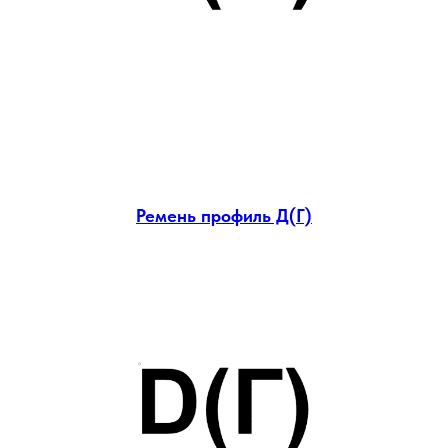
Ремень профиль Д(Г)