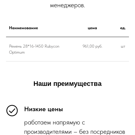
менеджеров.
Наименование
цена
ед.
Ремень 28*16-1450 Rubycon
961,00 руб.
шт
Optimum
Наши преимущества
Низкие цены
работаем напрямую с
производителями – без посредников